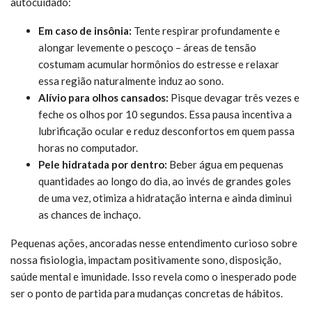
autocuidado:
Em caso de insônia:
Tente respirar profundamente e
alongar levemente o pescoço – áreas de tensão
costumam acumular hormônios do estresse e relaxar
essa região naturalmente induz ao sono.
Alívio para olhos cansados:
Pisque devagar três vezes e
feche os olhos por 10 segundos. Essa pausa incentiva a
lubrificação ocular e reduz desconfortos em quem passa
horas no computador.
Pele hidratada por dentro:
Beber água em pequenas
quantidades ao longo do dia, ao invés de grandes goles
de uma vez, otimiza a hidratação interna e ainda diminui
as chances de inchaço.
Pequenas ações, ancoradas nesse entendimento curioso sobre
nossa fisiologia, impactam positivamente sono, disposição,
saúde mental e imunidade. Isso revela como o inesperado pode
ser o ponto de partida para mudanças concretas de hábitos.