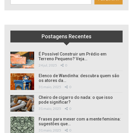
Postagens Recentes
É Possível Construir um Prédio em
Terreno Pequeno? Veja…
24 jul, 2025
0
Elenco de Wandinha: descubra quem são
os atores da…
31 maio, 2025
0
Cheiro de cigarro do nada: o que isso
pode significar?
31 maio, 2025
0
Frases para mexer com a mente feminina:
sugestões que…
31 maio, 2025
0