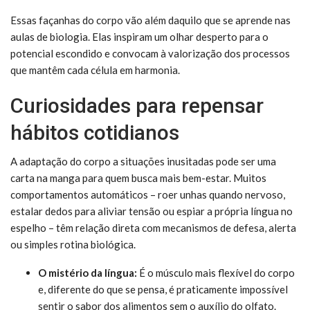
Essas façanhas do corpo vão além daquilo que se aprende nas
aulas de biologia. Elas inspiram um olhar desperto para o
potencial escondido e convocam à valorização dos processos
que mantêm cada célula em harmonia.
Curiosidades para repensar
hábitos cotidianos
A adaptação do corpo a situações inusitadas pode ser uma
carta na manga para quem busca mais bem-estar. Muitos
comportamentos automáticos – roer unhas quando nervoso,
estalar dedos para aliviar tensão ou espiar a própria língua no
espelho – têm relação direta com mecanismos de defesa, alerta
ou simples rotina biológica.
O mistério da língua:
É o músculo mais flexível do corpo
e, diferente do que se pensa, é praticamente impossível
sentir o sabor dos alimentos sem o auxílio do olfato.