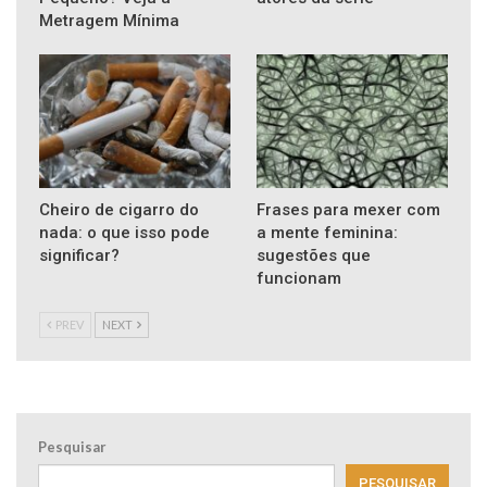
Metragem Mínima
Cheiro de cigarro do
Frases para mexer com
nada: o que isso pode
a mente feminina:
significar?
sugestões que
funcionam
PREV
NEXT
Pesquisar
PESQUISAR