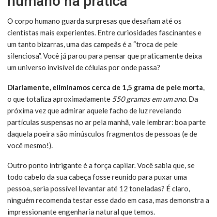
humano na prática
O corpo humano guarda surpresas que desafiam até os
cientistas mais experientes. Entre curiosidades fascinantes e
um tanto bizarras, uma das campeãs é a “troca de pele
silenciosa”. Você já parou para pensar que praticamente deixa
um universo invisível de células por onde passa?
Diariamente, eliminamos cerca de 1,5 grama de pele morta
,
o que totaliza aproximadamente
550 gramas em um ano
. Da
próxima vez que admirar aquele facho de luz revelando
partículas suspensas no ar pela manhã, vale lembrar: boa parte
daquela poeira são minúsculos fragmentos de pessoas (e de
você mesmo!).
Outro ponto intrigante é a força capilar. Você sabia que, se
todo cabelo da sua cabeça fosse reunido para puxar uma
pessoa, seria possível levantar até 12 toneladas? É claro,
ninguém recomenda testar esse dado em casa, mas demonstra a
impressionante engenharia natural que temos.