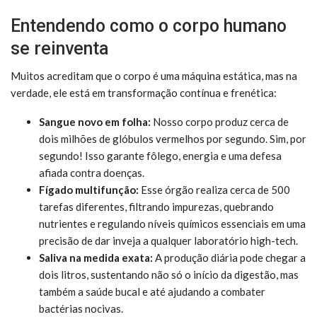
Entendendo como o corpo humano
se reinventa
Muitos acreditam que o corpo é uma máquina estática, mas na
verdade, ele está em transformação contínua e frenética:
Sangue novo em folha:
Nosso corpo produz cerca de
dois milhões de glóbulos vermelhos por segundo. Sim, por
segundo! Isso garante fôlego, energia e uma defesa
afiada contra doenças.
Fígado multifunção:
Esse órgão realiza cerca de 500
tarefas diferentes, filtrando impurezas, quebrando
nutrientes e regulando níveis químicos essenciais em uma
precisão de dar inveja a qualquer laboratório high-tech.
Saliva na medida exata:
A produção diária pode chegar a
dois litros, sustentando não só o início da digestão, mas
também a saúde bucal e até ajudando a combater
bactérias nocivas.