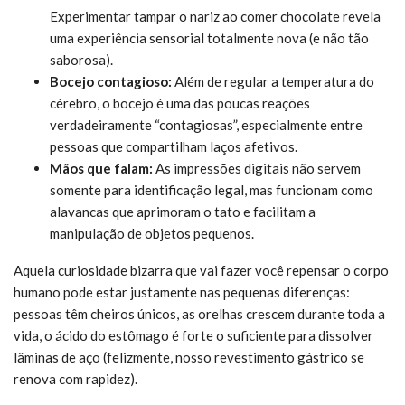
Experimentar tampar o nariz ao comer chocolate revela
uma experiência sensorial totalmente nova (e não tão
saborosa).
Bocejo contagioso:
Além de regular a temperatura do
cérebro, o bocejo é uma das poucas reações
verdadeiramente “contagiosas”, especialmente entre
pessoas que compartilham laços afetivos.
Mãos que falam:
As impressões digitais não servem
somente para identificação legal, mas funcionam como
alavancas que aprimoram o tato e facilitam a
manipulação de objetos pequenos.
Aquela curiosidade bizarra que vai fazer você repensar o corpo
humano pode estar justamente nas pequenas diferenças:
pessoas têm cheiros únicos, as orelhas crescem durante toda a
vida, o ácido do estômago é forte o suficiente para dissolver
lâminas de aço (felizmente, nosso revestimento gástrico se
renova com rapidez).