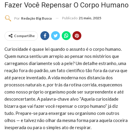
Fazer Você Repensar O Corpo Humano
Publicado
21 maio, 2025
Por
Redação Big Busca
Compartilhe
Curiosidade é quase lei quando o assunto é o corpo humano.
Quem nunca sentiu um arrepio ao pensar nos mistérios que
carregamos diariamente sob a pele? Um detalhe estranho, uma
reação fora do padrão, um fato científico tão fora da curva que
até parece inventado. A vida moderna nos distancia dos
processos naturais e, por trás da rotina corrida, esquecemos
como nosso próprio organismo pode ser surpreendente e até
desconcertante. A palavra-chave alvo “Aquela curiosidade
bizarra que vai fazer você repensar o corpo humano” já diz
tudo. Prepare-se para enxergar seu organismo com outros
olhos — e talvez não olhar da mesma forma para aquela coceira
inesperada ou para o simples ato de respirar.