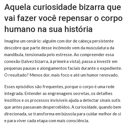
Aquela curiosidade bizarra que
vai fazer você repensar o corpo
humano na sua história
Imagine um cenário: alguém com dor de cabeça persistente
descobre que parte desse incômodo vem da musculatura da
mandíbula, tensionada pelo estresse. Ao compreender essa
conexão (talvez bizarra, à primeira vista), passa a investir em
pequenas pausas e alongamentos faciais durante o expediente.
O resultado? Menos dor, mais foco e até um humor renovado.
Esses episódios são frequentes, porque o corpo é uma rede
integrada. Entender as engrenagens secretas, os detalhes
insólitos e os processos invisíveis ajuda a detectar sinais sutis
que antes passavam despercebidos. A curiosidade, quando bem
direcionada, se transforma em bússola para cuidar melhor de si
e para viver cada etapa com mais consciência.