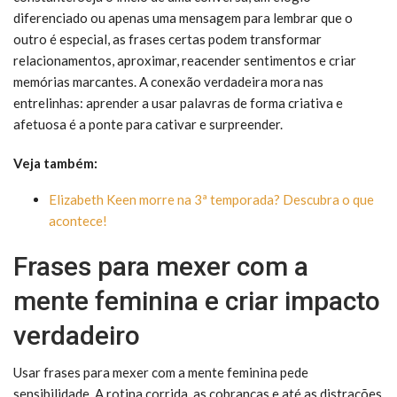
diferenciado ou apenas uma mensagem para lembrar que o
outro é especial, as frases certas podem transformar
relacionamentos, aproximar, reacender sentimentos e criar
memórias marcantes. A conexão verdadeira mora nas
entrelinhas: aprender a usar palavras de forma criativa e
afetuosa é a ponte para cativar e surpreender.
Veja também:
Elizabeth Keen morre na 3ª temporada? Descubra o que
acontece!
Frases para mexer com a
mente feminina e criar impacto
verdadeiro
Usar frases para mexer com a mente feminina pede
sensibilidade. A rotina corrida, as cobranças e até as distrações