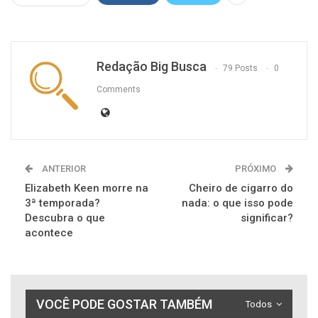
Redação Big Busca
79 Posts
0
Comments
ANTERIOR
PRÓXIMO
Elizabeth Keen morre na
Cheiro de cigarro do
3ª temporada?
nada: o que isso pode
Descubra o que
significar?
acontece
VOCÊ PODE GOSTAR TAMBÉM
Todos