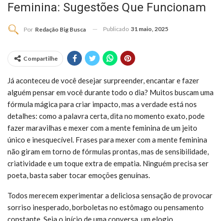
Feminina: Sugestões Que Funcionam
Publicado
31 maio, 2025
Por
Redação Big Busca
Compartilhe
Já aconteceu de você desejar surpreender, encantar e fazer
alguém pensar em você durante todo o dia? Muitos buscam uma
fórmula mágica para criar impacto, mas a verdade está nos
detalhes: como a palavra certa, dita no momento exato, pode
fazer maravilhas e mexer com a mente feminina de um jeito
único e inesquecível. Frases para mexer com a mente feminina
não giram em torno de fórmulas prontas, mas de sensibilidade,
criatividade e um toque extra de empatia. Ninguém precisa ser
poeta, basta saber tocar emoções genuínas.
Todos merecem experimentar a deliciosa sensação de provocar
sorriso inesperado, borboletas no estômago ou pensamento
constante. Seja o início de uma conversa, um elogio