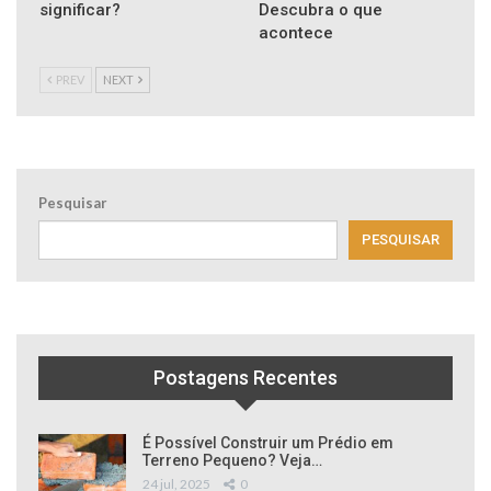
significar?
Descubra o que
acontece
PREV
NEXT
Pesquisar
PESQUISAR
Postagens Recentes
É Possível Construir um Prédio em
Terreno Pequeno? Veja…
24 jul, 2025
0