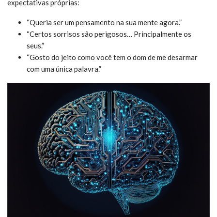
expectativas próprias:
“Queria ser um pensamento na sua mente agora.”
“Certos sorrisos são perigosos… Principalmente os
seus.”
“Gosto do jeito como você tem o dom de me desarmar
com uma única palavra.”