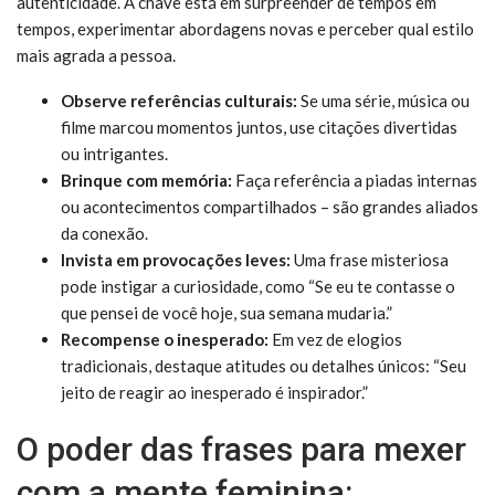
autenticidade. A chave está em surpreender de tempos em
tempos, experimentar abordagens novas e perceber qual estilo
mais agrada a pessoa.
Observe referências culturais:
Se uma série, música ou
filme marcou momentos juntos, use citações divertidas
ou intrigantes.
Brinque com memória:
Faça referência a piadas internas
ou acontecimentos compartilhados – são grandes aliados
da conexão.
Invista em provocações leves:
Uma frase misteriosa
pode instigar a curiosidade, como “Se eu te contasse o
que pensei de você hoje, sua semana mudaria.”
Recompense o inesperado:
Em vez de elogios
tradicionais, destaque atitudes ou detalhes únicos: “Seu
jeito de reagir ao inesperado é inspirador.”
O poder das frases para mexer
com a mente feminina: