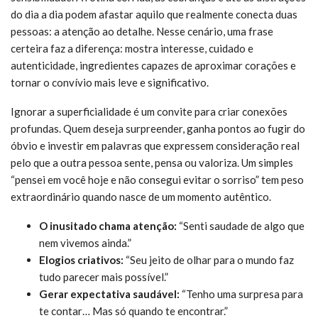
do dia a dia podem afastar aquilo que realmente conecta duas
pessoas: a atenção ao detalhe. Nesse cenário, uma frase
certeira faz a diferença: mostra interesse, cuidado e
autenticidade, ingredientes capazes de aproximar corações e
tornar o convívio mais leve e significativo.
Ignorar a superficialidade é um convite para criar conexões
profundas. Quem deseja surpreender, ganha pontos ao fugir do
óbvio e investir em palavras que expressem consideração real
pelo que a outra pessoa sente, pensa ou valoriza. Um simples
“pensei em você hoje e não consegui evitar o sorriso” tem peso
extraordinário quando nasce de um momento autêntico.
O inusitado chama atenção:
“Senti saudade de algo que
nem vivemos ainda.”
Elogios criativos:
“Seu jeito de olhar para o mundo faz
tudo parecer mais possível.”
Gerar expectativa saudável:
“Tenho uma surpresa para
te contar… Mas só quando te encontrar.”