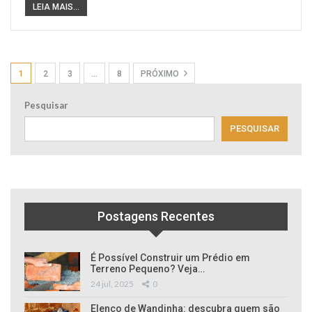
LEIA MAIS...
1
2
3
…
8
PRÓXIMO
Pesquisar
PESQUISAR
Postagens Recentes
É Possível Construir um Prédio em
Terreno Pequeno? Veja…
24 jul, 2025
0
Elenco de Wandinha: descubra quem são