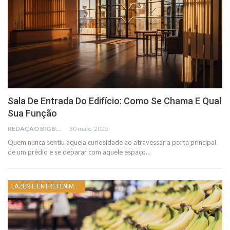
Sala De Entrada Do Edifício: Como Se Chama E Qual
Sua Função
REDAÇÃO BIG BUSCA
30 maio, 2025
Quem nunca sentiu aquela curiosidade ao atravessar a porta principal
de um prédio e se deparar com aquele espaço…
LAZER E ENTRETENIMENTO