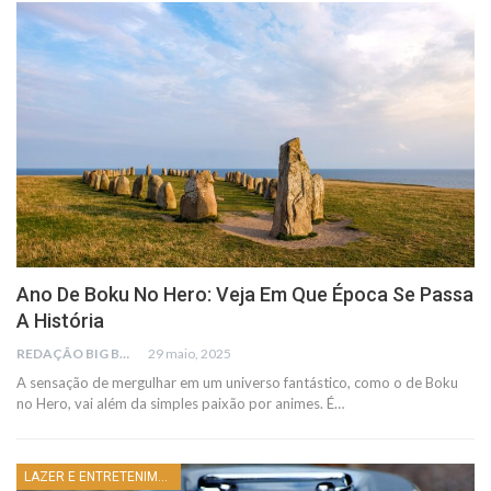
Ano De Boku No Hero: Veja Em Que Época Se Passa
A História
REDAÇÃO BIG BUSCA
29 maio, 2025
A sensação de mergulhar em um universo fantástico, como o de Boku
no Hero, vai além da simples paixão por animes. É…
LAZER E ENTRETENIMENTO