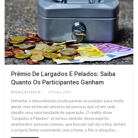
Prêmio De Largados E Pelados: Saiba
Quanto Os Participantes Ganham
REDAÇÃO BIG BUSCA
29 maio, 2025
Enfrentar o desconhecido pode parecer assustador para muita
gente, mas existe um universo de pessoas que vê em cada
desafio uma oportunidade de superação. O reality show
“Largados e Pelados” se tornou símbolo desse espírito
aventureiro: pessoas comuns, que buscam sair da rotina, testam
o próprio limite convivendo com a fome, o frio e situações…