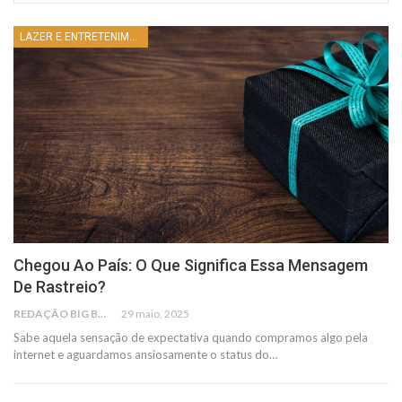
LAZER E ENTRETENIMENTO
Chegou Ao País: O Que Significa Essa Mensagem
De Rastreio?
REDAÇÃO BIG BUSCA
29 maio, 2025
Sabe aquela sensação de expectativa quando compramos algo pela
internet e aguardamos ansiosamente o status do…