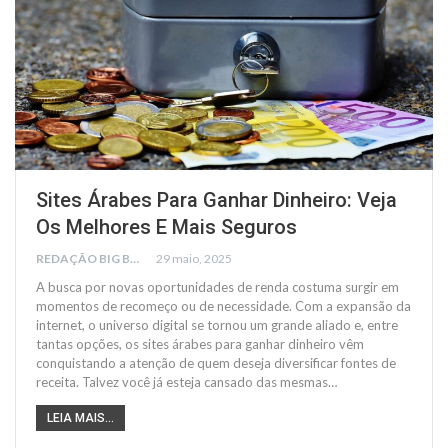
Sites Árabes Para Ganhar Dinheiro: Veja
Os Melhores E Mais Seguros
REDAÇÃO BIG BUSCA
29 maio, 2025
A busca por novas oportunidades de renda costuma surgir em
momentos de recomeço ou de necessidade. Com a expansão da
internet, o universo digital se tornou um grande aliado e, entre
tantas opções, os sites árabes para ganhar dinheiro vêm
conquistando a atenção de quem deseja diversificar fontes de
receita. Talvez você já esteja cansado das mesmas…
LEIA MAIS...