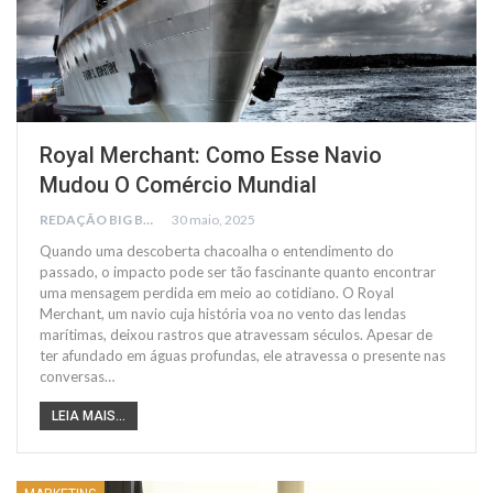
Royal Merchant: Como Esse Navio
Mudou O Comércio Mundial
REDAÇÃO BIG BUSCA
30 maio, 2025
Quando uma descoberta chacoalha o entendimento do
passado, o impacto pode ser tão fascinante quanto encontrar
uma mensagem perdida em meio ao cotidiano. O Royal
Merchant, um navio cuja história voa no vento das lendas
marítimas, deixou rastros que atravessam séculos. Apesar de
ter afundado em águas profundas, ele atravessa o presente nas
conversas…
LEIA MAIS...