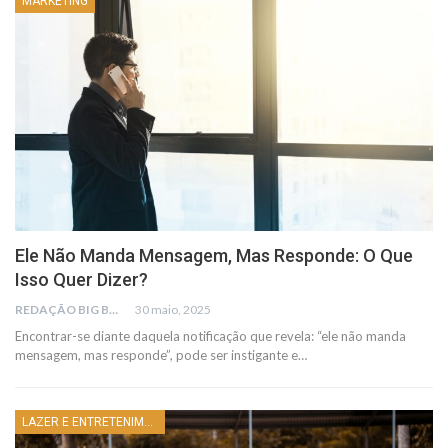
MARKETING
Ele Não Manda Mensagem, Mas Responde: O Que
Isso Quer Dizer?
REDAÇÃO BIG BUSCA
30 maio, 2025
Encontrar-se diante daquela notificação que revela: “ele não manda
mensagem, mas responde”, pode ser instigante e…
LAZER E ENTRETENIMENTO