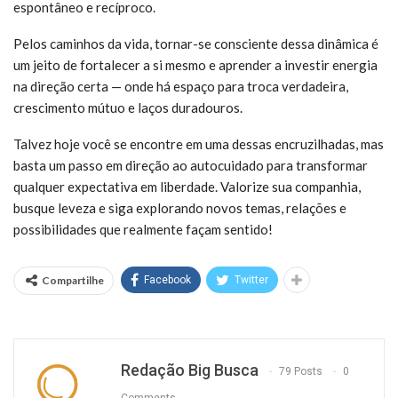
espontâneo e recíproco.
Pelos caminhos da vida, tornar-se consciente dessa dinâmica é
um jeito de fortalecer a si mesmo e aprender a investir energia
na direção certa — onde há espaço para troca verdadeira,
crescimento mútuo e laços duradouros.
Talvez hoje você se encontre em uma dessas encruzilhadas, mas
basta um passo em direção ao autocuidado para transformar
qualquer expectativa em liberdade. Valorize sua companhia,
busque leveza e siga explorando novos temas, relações e
possibilidades que realmente façam sentido!
Compartilhe
Facebook
Twitter
Redação Big Busca
79 Posts
0