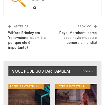
Comments
ANTERIOR
PRÓXIMO
Wilford Brimley em
Royal Merchant: como
Yellowstone: quem é e
esse navio mudou o
por que ele é
comércio mundial
importante?
VOCÊ PODE GOSTAR TAMBÉM
Todos
LAZER E ENTRETENIMENTO
LAZER E ENTRETENIMENTO