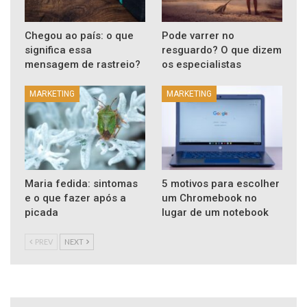
Chegou ao país: o que
Pode varrer no
significa essa
resguardo? O que dizem
mensagem de rastreio?
os especialistas
MARKETING
MARKETING
Maria fedida: sintomas
5 motivos para escolher
e o que fazer após a
um Chromebook no
picada
lugar de um notebook
PREV
NEXT