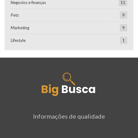
Negocios e finanças
11
Pets
9
Marketing
9
Lifestyle
1
Informações de qualidade