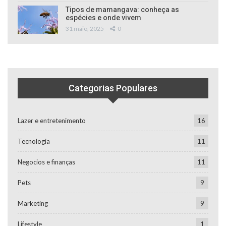
Tipos de mamangava: conheça as
espécies e onde vivem
31 maio, 2025
0
Categorias Populares
Lazer e entretenimento
16
Tecnologia
11
Negocios e finanças
11
Pets
9
Marketing
9
Lifestyle
1