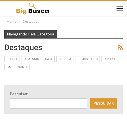
Home
Destaques
Navegando Pela Categoria
Destaques
BELEZA
BEM ESTAR
CASA
CULTURA
CURIOSIDADES
ESPORTES
GASTRONOMIA
Pesquisar
PESQUISAR