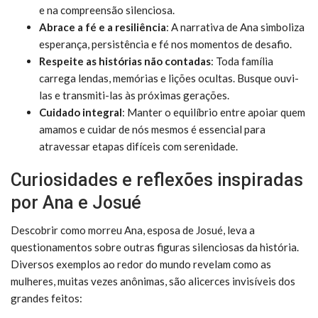
e na compreensão silenciosa.
Abrace a fé e a resiliência
: A narrativa de Ana simboliza
esperança, persistência e fé nos momentos de desafio.
Respeite as histórias não contadas
: Toda família
carrega lendas, memórias e lições ocultas. Busque ouvi-
las e transmiti-las às próximas gerações.
Cuidado integral
: Manter o equilíbrio entre apoiar quem
amamos e cuidar de nós mesmos é essencial para
atravessar etapas difíceis com serenidade.
Curiosidades e reflexões inspiradas
por Ana e Josué
Descobrir como morreu Ana, esposa de Josué, leva a
questionamentos sobre outras figuras silenciosas da história.
Diversos exemplos ao redor do mundo revelam como as
mulheres, muitas vezes anônimas, são alicerces invisíveis dos
grandes feitos: