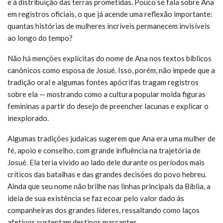
e à distribuição das terras prometidas. Pouco se fala sobre Ana
em registros oficiais, o que já acende uma reflexão importante:
quantas histórias de mulheres incríveis permanecem invisíveis
ao longo do tempo?
Não há menções explícitas do nome de Ana nos textos bíblicos
canônicos como esposa de Josué. Isso, porém, não impede que a
tradição oral e algumas fontes apócrifas tragam registros
sobre ela — mostrando como a cultura popular molda figuras
femininas a partir do desejo de preencher lacunas e explicar o
inexplorado.
Algumas tradições judaicas sugerem que Ana era uma mulher de
fé, apoio e conselho, com grande influência na trajetória de
Josué. Ela teria vivido ao lado dele durante os períodos mais
críticos das batalhas e das grandes decisões do povo hebreu.
Ainda que seu nome não brilhe nas linhas principais da Bíblia, a
ideia de sua existência se faz ecoar pelo valor dado às
companheiras dos grandes líderes, ressaltando como laços
afetivos sustentam destinos marcantes.