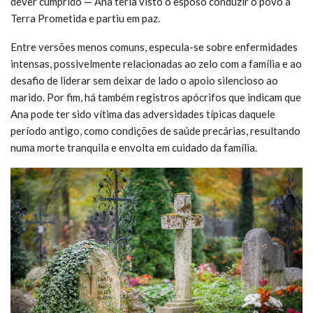
dever cumprido — Ana teria visto o esposo conduzir o povo à
Terra Prometida e partiu em paz.
Entre versões menos comuns, especula-se sobre enfermidades
intensas, possivelmente relacionadas ao zelo com a família e ao
desafio de liderar sem deixar de lado o apoio silencioso ao
marido. Por fim, há também registros apócrifos que indicam que
Ana pode ter sido vítima das adversidades típicas daquele
período antigo, como condições de saúde precárias, resultando
numa morte tranquila e envolta em cuidado da família.