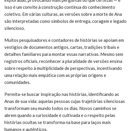
exploradas, provocando mais perguntas do que certezas — e
isso é um convite à construção contínua do conhecimento
coletivo. Em várias culturas, as versões sobre a morte de Ana
são interpretadas como símbolos de entrega, coragem e legado
silencioso.
Muitos pesquisadores e contadores de histórias se apoiam em
vestígios de documentos antigos, cartas, tradições tribais e
detalhes familiares para montar essas narrativas. Mesmo sem
registros oficiais, reconhecer a pluralidade de versões ensina
sobre respeito à multiplicidade de perspectivas, incentivando
uma relação mais empática com as próprias origens e
comunidades.
Permita-se buscar inspiração nas histórias, identificando as
Anas de sua vida: aquelas pessoas cujas trajetórias silenciosas
transformam seu mundo todos os dias. Novos caminhos se
abrem quando a curiosidade é cultivada e o respeito pelas
histórias ocultas se transforma na base para laços mais
humanos e autênticos.