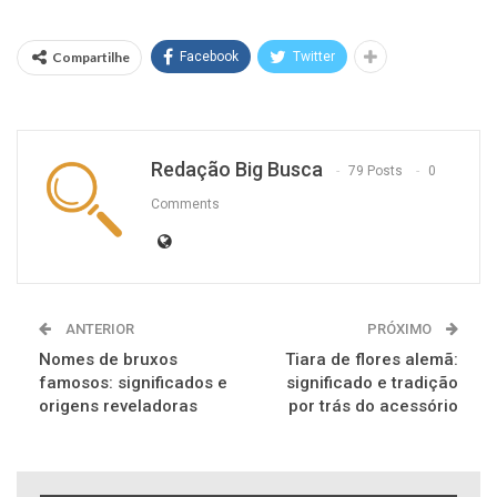
Compartilhe
Facebook
Twitter
Redação Big Busca
79 Posts
0
Comments
ANTERIOR
PRÓXIMO
Nomes de bruxos
Tiara de flores alemã:
famosos: significados e
significado e tradição
origens reveladoras
por trás do acessório