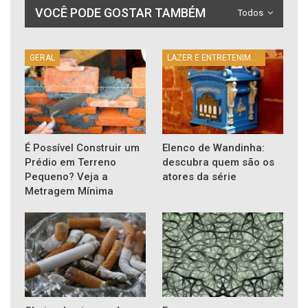
VOCÊ PODE GOSTAR TAMBÉM
Todos
GERAL
LAZER E ENTRETENIMENTO
É Possível Construir um
Elenco de Wandinha:
Prédio em Terreno
descubra quem são os
Pequeno? Veja a
atores da série
Metragem Mínima