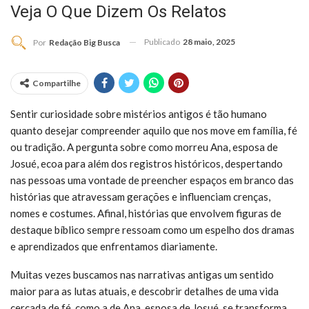
Veja O Que Dizem Os Relatos
Publicado
28 maio, 2025
Por
Redação Big Busca
Compartilhe
Sentir curiosidade sobre mistérios antigos é tão humano
quanto desejar compreender aquilo que nos move em família, fé
ou tradição. A pergunta sobre como morreu Ana, esposa de
Josué, ecoa para além dos registros históricos, despertando
nas pessoas uma vontade de preencher espaços em branco das
histórias que atravessam gerações e influenciam crenças,
nomes e costumes. Afinal, histórias que envolvem figuras de
destaque bíblico sempre ressoam como um espelho dos dramas
e aprendizados que enfrentamos diariamente.
Muitas vezes buscamos nas narrativas antigas um sentido
maior para as lutas atuais, e descobrir detalhes de uma vida
cercada de fé, como a de Ana, esposa de Josué, se transforma