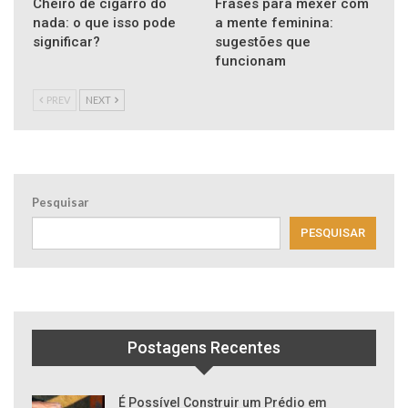
Cheiro de cigarro do
Frases para mexer com
nada: o que isso pode
a mente feminina:
significar?
sugestões que
funcionam
PREV
NEXT
Pesquisar
PESQUISAR
Postagens Recentes
É Possível Construir um Prédio em