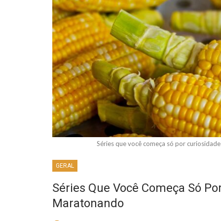
Séries que você começa só por curiosida
GERAL
Séries Que Você Começa Só Por
Maratonando