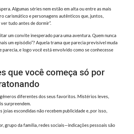
era. Algumas séries nem estão em alta ou entre as mais
ro carismático e personagens autênticos que, juntos,
ver tudo antes de dormir”.
itar um convite inesperado para uma aventura. Quem nunca
mais um episódio”? Aquela trama que parecia previsível muda
 parecia, e logo você está envolvido como se conhecesse
ies que você começa só por
aratonando
gêneros diferentes dos seus favoritos. Mistérios leves,
is surpreendem.
 joias escondidas não recebem publicidade e, por isso,
, grupo da família, redes sociais—indicações pessoais são