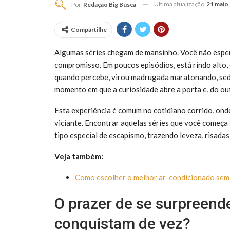
Ultima atualização
21 maio
Por
Redação Big Busca
Compartilhe
Algumas séries chegam de mansinho. Você não espera
compromisso. Em poucos episódios, está rindo alto
quando percebe, virou madrugada maratonando, sede
momento em que a curiosidade abre a porta e, do out
Esta experiência é comum no cotidiano corrido, ond
viciante. Encontrar aquelas séries que você começ
tipo especial de escapismo, trazendo leveza, risada
Veja também:
Como escolher o melhor ar-condicionado sem 
O prazer de se surpreende
conquistam de vez?