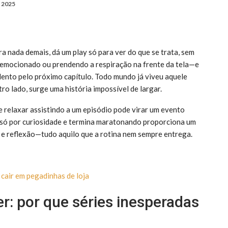
, 2025
 nada demais, dá um play só para ver do que se trata, sem
, emocionado ou prendendo a respiração na frente da tela—e
nto pelo próximo capítulo. Todo mundo já viveu aquele
ro lado, surge uma história impossível de largar.
e relaxar assistindo a um episódio pode virar um evento
a só por curiosidade e termina maratonando proporciona um
s e reflexão—tudo aquilo que a rotina nem sempre entrega.
cair em pegadinhas de loja
r: por que séries inesperadas