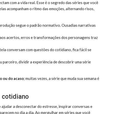
ctam com a vida real. Esse é o segredo das séries que você
elas acompanham o ritmo das emoções, alternando risos,
rodução segue o padrão normativo. Ousadias narrativas
 aos acertos, erros e transformações dos personagens traz
ela conversam com questões do cotidiano, fica fácil se
u parceiro, dividir a experiência de descobrir uma série
o ou do acaso
; muitas vezes, a série que muda sua semana é
 cotidiano
ajudar a desconectar do estresse, inspirar conversas e
arecem no dia a dia. Ao mergulhar em séries que você