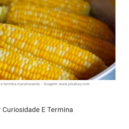
de e termina maratonando - Imagem: www.pixabay.com
 Curiosidade E Termina