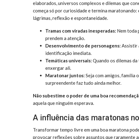
elaborados, universos complexos e dilemas que cone
começa só por curiosidade e termina maratonando: 
lágrimas, reflexão e espontaneidade.
Tramas com viradas inesperadas:
Nem toda p
prendem a atenção.
Desenvolvimento de personagens:
Assistir
identificação imediata.
Temáticas universais:
Quando os dilemas da t
enxergar ali.
Maratonar juntos:
Seja com amigos, família o
surpreendente faz tudo ainda melhor.
Não subestime o poder de uma boa recomendaçã
aquela que ninguém esperava.
A influência das maratonas no
Transformar tempo livre em uma boa maratona pode 
provocar reflexões sobre assuntos que raramente ap