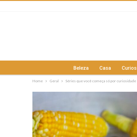
Beleza
Casa
Curios
Home
Geral
Séries que você começa só por curiosidad