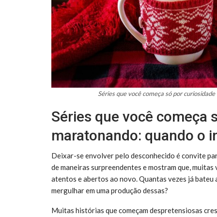
Séries que você começa só por curiosida
Séries que você começa s
maratonando: quando o in
Deixar-se envolver pelo desconhecido é convite par
de maneiras surpreendentes e mostram que, muitas v
atentos e abertos ao novo. Quantas vezes já bateu 
mergulhar em uma produção dessas?
Muitas histórias que começam despretensiosas cre