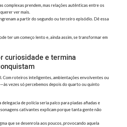
s complexas prendem, mas relações autênticas entre os
querer ver mais.
ngrenam a partir do segundo ou terceiro episódio. Dê essa
ode ter um começo lento e, ainda assim, se transformar em
r curiosidade e termina
conquistam
al. Com roteiros inteligentes, ambientações envolventes ou
to—às vezes só percebemos depois do quarto ou quinto
elegacia de polícia seria palco para piadas afiadas e
ersonagens cativantes explicam porque tanta gente não
gma que se desenrola aos poucos, provocando aquela